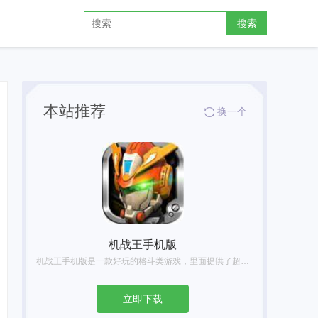
搜索
本站推荐
换一个
机战王手机版
机战王手机版是一款好玩的格斗类游戏，里面提供了超多的机甲造型，每一种机甲都具有不同的技能，让你可以尽情的体验超多的格斗乐趣，并且还能够进入场景中开启冒险之旅，收集更多的装备提升机甲的属性。
立即下载