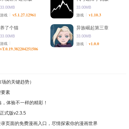
33.00MB
33.00MB
v5.1.27.12961
v1.10.3
游戏
游戏
养了个猫
异族崛起第三章
33.00MB
33.00MB
v1.0.0
游戏
游戏
vT.0.19.382204251506
费市场的关键趋势）
键要素
经典，体验不一样的精彩！
版v2.3.5
登录页面的免费漫画入口，尽情探索你的漫画世界