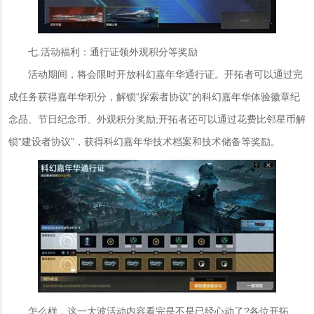
七.活动福利：通行证领外观积分等奖励
活动期间，将会限时开放科幻嘉年华通行证。开拓者可以通过完
成任务获得嘉年华积分，解锁“探索者协议”的科幻嘉年华体验徽章纪
念品、节日纪念币、外观积分奖励;开拓者还可以通过花费比邻星币解
锁“建设者协议”，获得科幻嘉年华技术档案和技术储备等奖励。
怎么样，这一大波活动内容看完是不是已经心动了?各位开拓