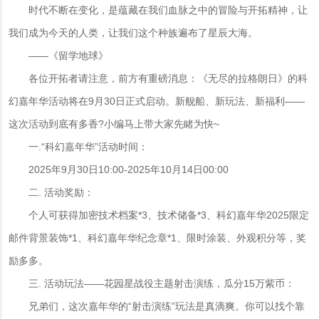
时代不断在变化，是蕴藏在我们血脉之中的冒险与开拓精神，让
我们成为今天的人类，让我们这个种族遍布了星辰大海。
——《留学地球》
各位开拓者请注意，前方有重磅消息：《无尽的拉格朗日》的科
幻嘉年华活动将在9月30日正式启动。新舰船、新玩法、新福利——
这次活动到底有多香?小编马上带大家先睹为快~
一.“科幻嘉年华”活动时间：
2025年9月30日10:00-2025年10月14日00:00
二. 活动奖励：
个人可获得加密技术档案*3、技术储备*3、科幻嘉年华2025限定
邮件背景装饰*1、科幻嘉年华纪念章*1、限时涂装、外观积分等，奖
励多多。
三. 活动玩法——花园星战役主题射击演练，瓜分15万紫币：
兄弟们，这次嘉年华的“射击演练”玩法是真滴爽。你可以找个靠