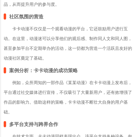
品，从而提升用户的参与度。
社区氛围的营造
卡卡动漫不仅仅是一个观看动漫的平台，它还鼓励用户进行互
动。在这里，动漫迷可以分享他们的观后感、制作同人文和同人图，
甚至参加平台不定期举办的活动，这一切都为营造一个活跃且友好的
动漫社区奠定了基础。
案例分析：卡卡动漫的成功策略
例如，众所周知的一部作品《某某动漫》在卡卡动漫上发布后，
平台通过社交媒体进行宣传，不仅吸引了大量新用户，还有效增强了
作品的影响力。借助这样的策略，卡卡动漫不断壮大自身的用户基
础。
多平台支持与跨界合作
在技术方面，卡卡动漫同样表现出众。该平台支持各种设备，包