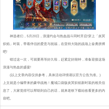
神选者们，5月20日，浪漫约会与热血战斗同时开启!穿上「炎冥
炽焰」时装，带着伴侣的爱意与祝福，在亚特大陆的战场上奋勇拼搏
吧!
错过这一次，可就要再等好久啦，赶紧定好闹钟，准备迎接这场
浪漫与热血的盛宴!
(以上文章内容仅供参考，具体活动详情请以官方公告为准。)
上文就是小编带来的豪华战袍！魔域口袋版炎冥炽焰新时装的相关信
息了，大家觉得可以帮助到自己的话，就来老铁下载站收看更多的内
容吧。