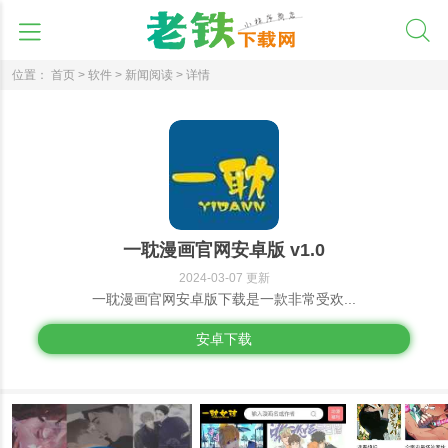
位置：
首页 >
软件 >
新闻阅读 >
详情
一耽漫画官网安卓版 v1.0
2024-03-07 更新
一耽漫画官网安卓版下载是一款非常受欢...
安卓下载