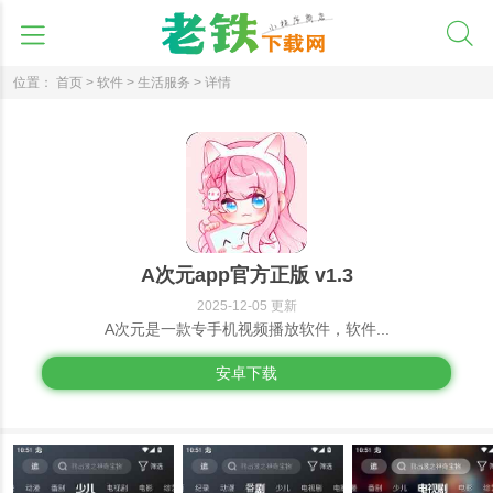
位置：
首页 >
软件 >
生活服务 >
详情
A次元app官方正版 v1.3
2025-12-05 更新
A次元是一款专手机视频播放软件，软件...
安卓下载