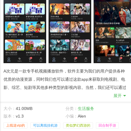
A次元是一款专手机视频播放软件，软件主要为我们的用户提供各种
优质的动漫资源，同时我们也可以通过这款app来获取到电视剧、电
影、综艺、短剧等其他多种类型的影视内容。当然，我们还可以通过
这款软件来选择多种不同画质效果的影视资源进行播放，并且还可以
展开
调整播放的模式。界面简洁直观阅读更舒心，界面交互全新改版，扁
大小：
41.00MB
分类：
生活服务
平化设计简洁直观，观看体验高大上。
版本：
v1.3
小编：
Alen
A次元软件亮点
上线送vip的
可以离线挂机游
类似梦幻西游的
回合制手游