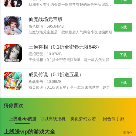
我和美女有个约会是一款非常有趣的角色扮演游戏，
我和美女有个约会有着精美的画面和丰富的游戏内
容，而这些角色都是真实人物，也可以选择自己比较
仙魔战场元宝版
喜欢的角色，不断的提高自我的魅力，如果玩家对我
和美女有个约会感兴趣的话，那就快来预约体验游玩
角色扮演丨595.64MB
下载
繁花漫画免费下拉式漫画最新说明
吧！
仙魔战场元宝版是一款根据超人气同名小说改编而成
的玄幻修仙游戏，唯美经典的国风世界，自由御剑飞
1.该软件内存占用非常小，运行平稳无滞后，不会给用户带来任何压
行探索神秘的东方大陆，自由司仪畅游这个心跳仙侠
王侯将相（0.1折全密卷无限648）
世界，穿梭在神秘的仙魔大陆，沉浸式交友修炼，酣
力。
战各路仙魔。
模拟经营丨10.07MB
下载
2.完美支持高清画质，在手机和平板电脑上都能流畅阅读。
王侯将相（0.1折全密卷无限648）是一款古代为背
景的经营养成手游，游戏中宏大的世界观让游戏与原
3.独特的虚拟漫画展览，提供全新的漫画展览体验和文化交流。
著剧情完美结合，丰富多样的玩法，特效爆表的技
戒灵传说（0.1折送五星）
4.非常简单美观，配色舒适，用户在阅读漫画的同时可以享受更好的
能，酣畅淋漓的战斗让你热血澎湃！
枪战射击丨10.09MB
下载
视觉体验，不会分心。
戒灵传说（0.1折送五星）是一款近未来世界，以异
能者、原力科技为背景的RPG卡牌大作。颠覆式创
繁花漫画免费下拉式漫画最新内容
新卡组，海量卡牌搭配及阵营组合，衍生出丰富策略
与无穷趣味！爬天梯打Boss，丰富玩法，非比寻常
1.阅读注重提供良好的用户体验，界面简洁明了，操作流畅，在阅读
猜你喜欢
的游戏体验！提升英雄战斗力，并最终抵御外星人入
漫画的过程中没有广告干扰。
侵。
上线送vip的游
可以离线挂机
类似梦幻西游
回合制手游
2.支持多种平台，包括手机、平板电脑和电脑，允许用户在不同设备
上同时阅读他们最喜欢的漫画作品。
戏大全
游戏大全
的手游大全
上线送vip的游戏大全
更多>