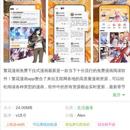
繁花漫画免费下拉式漫画最新是一款当下十分流行的免费漫画阅读软
件！繁花漫画app整合了来自互联网各地的高质量漫画资源，可以轻
松阅读各种类型的漫画，软件中的所有资源都会实时更新，最新章节
可以在第一时间呈现给用户，满足您的漫画追逐需求；还将根据每个
展开
人的日常阅读偏好，明智地推荐类似的漫画资源，所有漫画资源都是
大小：
24.00MB
分类：
生活服务
免费阅读的，喜欢追漫的伙伴们一定不要错过哦！
版本：
v18.0
小编：
Alen
繁花漫画免费下拉式漫画最新描述
上线送vip的
可以离线挂机游
类似梦幻西游的
回合制手游