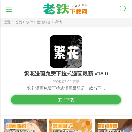
位置：
首页 >
软件 >
生活服务 >
详情
繁花漫画免费下拉式漫画最新 v18.0
2025-07-09 更新
繁花漫画免费下拉式漫画最新是一款当下...
安卓下载