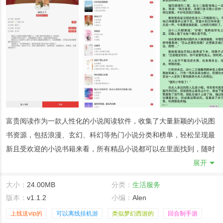
富贵阅读作为一款人性化的小说阅读软件，收集了大量新颖的小说图
书资源，包括浪漫、玄幻、科幻等热门小说分类和榜单，轻松呈现最
新且受欢迎的小说书籍来看，所有精品小说都可以在里面找到，随时
随地在线阅读看书，享受全面的追书乐趣，还支持用户自定义阅读界
展开
面，包括背景颜色、字体大小、翻页模式等，自由根据自己的习惯进
大小：
24.00MB
分类：
生活服务
行全面设置，及时阅读完整小说内容，有需要的用户欢迎来本站下载
版本：
v1.1.2
小编：
Alen
软件。
上线送vip的
可以离线挂机游
类似梦幻西游的
回合制手游
富贵阅读软件优势