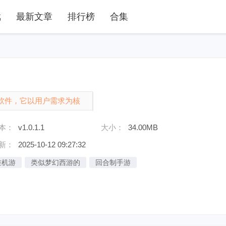
戏
最新文章
排行榜
合集
软件，它以用户需求为核
往幸福的桥梁。在这款软件
本：
v1.0.1.1
大小：
34.00MB
相投的网友进......
新：
2025-10-12 09:27:32
挂机游
类似梦幻西游的
回合制手游