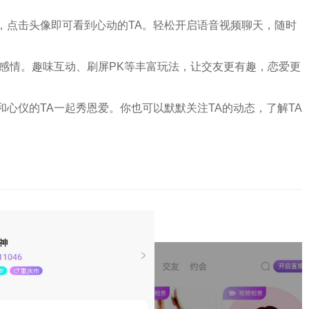
，点击头像即可看到心动的TA。轻松开启语音视频聊天，随时
进感情。趣味互动、刷屏PK等丰富玩法，让交友更有趣，恋爱更
和心仪的TA一起秀恩爱。你也可以默默关注TA的动态，了解TA