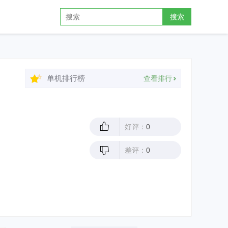
搜索
单机排行榜
查看排行
好评：
0
差评：
0