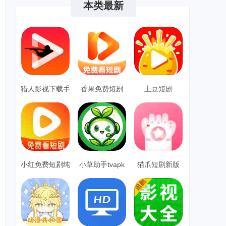
本类最新
猎人影视下载手
香果免费短剧
土豆短剧
机版
小红免费短剧纯
小草助手tvapk
猫爪短剧新版
净版