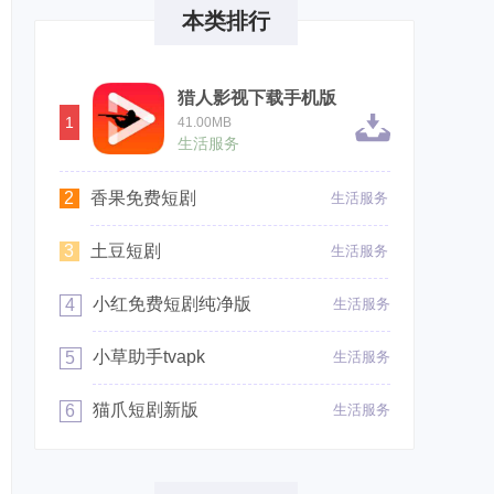
本类排行
猎人影视下载手机版
1
41.00MB
生活服务
2
香果免费短剧
生活服务
3
土豆短剧
生活服务
小红免费短剧纯净版
4
生活服务
小草助手tvapk
5
生活服务
猫爪短剧新版
6
生活服务