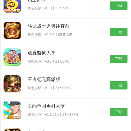
下载
角色扮演丨v1.0丨22.57MB
斗龙战士之勇往直前
下载
角色扮演丨v1.0.0丨95.51MB
放置监狱大亨
下载
模拟经营丨v0.5丨21.66MB
王者纪元高爆版
下载
角色扮演丨v1.0丨315.07MB
王的帝国乡村大亨
下载
模拟经营丨v1.3.215丨145.87MB