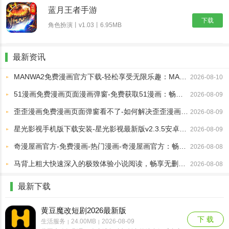
蓝月王者手游
下载
角色扮演丨v1.03丨6.95MB
最新资讯
MANWA2免费漫画官方下载-轻松享受无限乐趣：MANWA2免费漫画官方下载指南
2026-08-10
51漫画免费漫画页面漫画弹窗-免费获取51漫画：畅享弹窗精彩页面体验！
2026-08-09
歪歪漫画免费漫画页面弹窗看不了-如何解决歪歪漫画免费漫画页面弹窗无法查看的问题
2026-08-09
星光影视手机版下载安装-星光影视最新版v2.3.5安卓免费下载
2026-08-09
奇漫屋画官方-免费漫画-热门漫画-奇漫屋画官方：畅享免费热门漫画的精彩世界
2026-08-08
马背上粗大快速深入的极致体验小说阅读，畅享无删减精彩情节分享
2026-08-08
最新下载
黄豆魔改短剧2026最新版
下 载
生活服务
24.00MB
2026-08-09
|
|