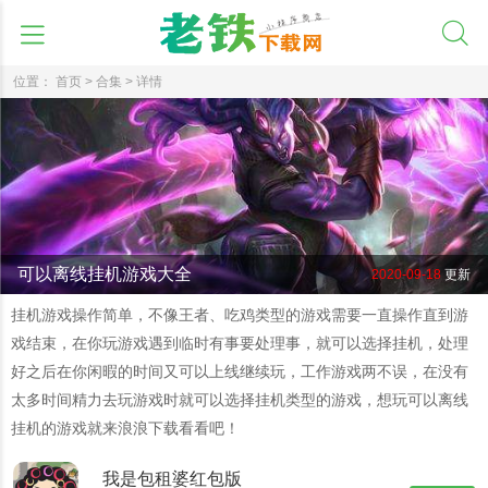
位置：
首页 >
合集 >
详情
可以离线挂机游戏大全
2020-09-18
更新
挂机游戏操作简单，不像王者、吃鸡类型的游戏需要一直操作直到游
戏结束，在你玩游戏遇到临时有事要处理事，就可以选择挂机，处理
好之后在你闲暇的时间又可以上线继续玩，工作游戏两不误，在没有
太多时间精力去玩游戏时就可以选择挂机类型的游戏，想玩可以离线
挂机的游戏就来浪浪下载看看吧！
我是包租婆红包版