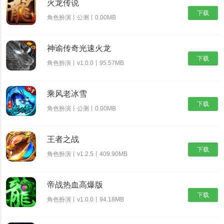
火龙传说
下载
角色扮演丨公测丨0.00MB
神谕传奇光速火龙
下载
角色扮演丨v1.0.0丨95.57MB
乘风老冰雪
下载
角色扮演丨公测丨0.00MB
王者之战
下载
角色扮演丨v1.2.5丨409.90MB
帝战热血高爆版
下载
角色扮演丨v1.0.0丨94.18MB