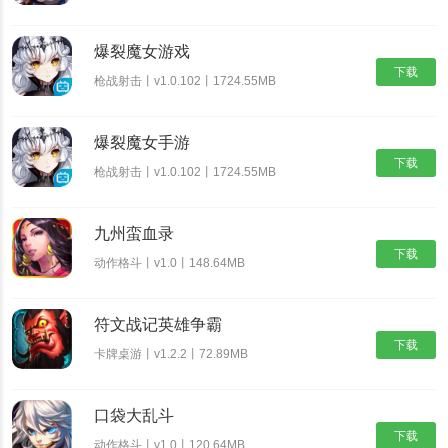
爆裂魔女游戏
下载
枪战射击丨v1.0.102丨1724.55MB
爆裂魔女手游
下载
枪战射击丨v1.0.102丨1724.55MB
九州蛮血录
下载
动作格斗丨v1.0丨148.64MB
符文战记英雄争霸
下载
卡牌桌游丨v1.2.2丨72.89MB
口袋大乱斗
下载
动作格斗丨v1.0丨120.64MB