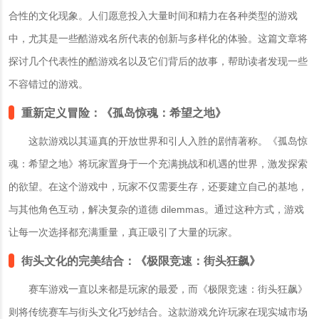
合性的文化现象。人们愿意投入大量时间和精力在各种类型的游戏
中，尤其是一些酷游戏名所代表的创新与多样化的体验。这篇文章将
探讨几个代表性的酷游戏名以及它们背后的故事，帮助读者发现一些
不容错过的游戏。
重新定义冒险：
《孤岛惊魂：希望之地》
这款游戏以其逼真的开放世界和引人入胜的剧情著称。《孤岛惊
魂：希望之地》将玩家置身于一个充满挑战和机遇的世界，激发探索
的欲望。在这个游戏中，玩家不仅需要生存，还要建立自己的基地，
与其他角色互动，解决复杂的道德 dilemmas。通过这种方式，游戏
让每一次选择都充满重量，真正吸引了大量的玩家。
街头文化的完美结合：
《极限竞速：街头狂飙》
赛车游戏一直以来都是玩家的最爱，而《极限竞速：街头狂飙》
则将传统赛车与街头文化巧妙结合。这款游戏允许玩家在现实城市场