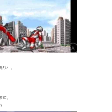
兽战斗。
模式。
!