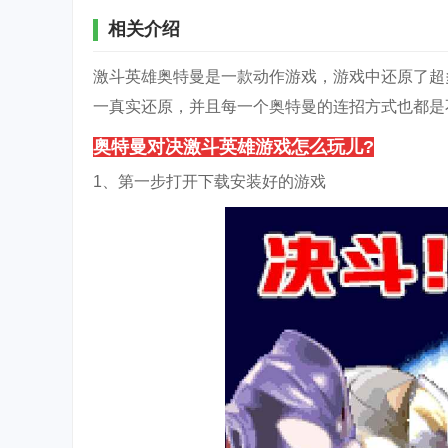
相关介绍
激斗英雄奥特曼是一款动作游戏，游戏中还原了超
一真实还原，并且每一个奥特曼的连招方式也都是
奥特曼对决激斗英雄游戏怎么玩儿?
1、第一步打开下载安装好的游戏