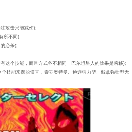
殊攻击只能减伤);
有所不同);
的必杀);
有这个技能，而且方式各不相同，巴尔坦星人的效果是瞬移);
用这个技能来摆脱僵直，泰罗奥特曼、迪迦强力型、戴拿强壮型无