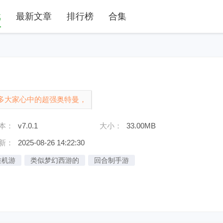
戏
最新文章
排行榜
合集
多大家心中的超强奥特曼，
且每一个奥特曼的连招方式
本：
v7.0.1
大小：
33.00MB
第一步打......
新：
2025-08-26 14:22:30
挂机游
类似梦幻西游的
回合制手游