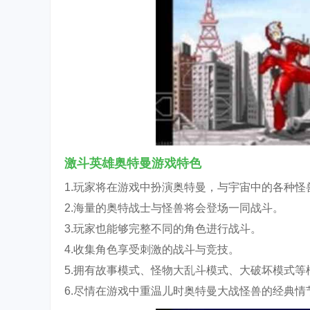
激斗英雄奥特曼游戏特色
1.玩家将在游戏中扮演奥特曼，与宇宙中的各种怪
2.海量的奥特战士与怪兽将会登场一同战斗。
3.玩家也能够完整不同的角色进行战斗。
4.收集角色享受刺激的战斗与竞技。
5.拥有故事模式、怪物大乱斗模式、大破坏模式等
6.尽情在游戏中重温儿时奥特曼大战怪兽的经典情节