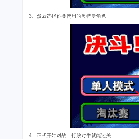
3、然后选择你要使用的奥特曼角色
4、正式开始对战，打败对手就能过关