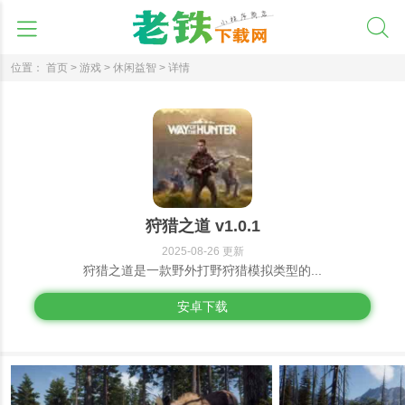
位置：
首页 >
游戏 >
休闲益智 >
详情
狩猎之道 v1.0.1
2025-08-26 更新
狩猎之道是一款野外打野狩猎模拟类型的...
安卓下载