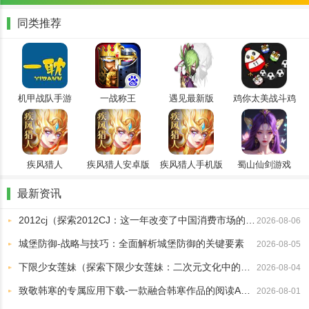
同类推荐
机甲战队手游
一战称王
遇见最新版
鸡你太美战斗鸡
2024最新版
疾风猎人
疾风猎人安卓版
疾风猎人手机版
蜀山仙剑游戏
最新资讯
2012cj（探索2012CJ：这一年改变了中国消费市场的关键趋势）
2026-08-06
城堡防御-战略与技巧：全面解析城堡防御的关键要素
2026-08-05
下限少女莲妹（探索下限少女莲妹：二次元文化中的另类角色魅力）
2026-08-04
致敬韩寒的专属应用下载-一款融合韩寒作品的阅读APP最新版本
2026-08-01