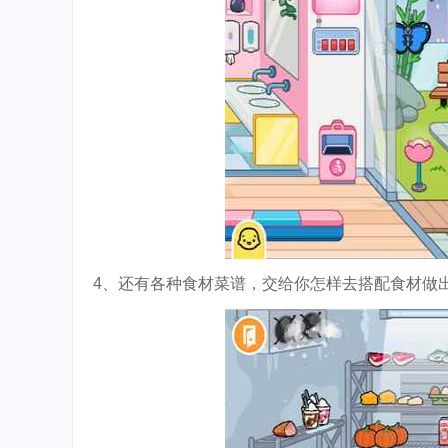
4、还有各种食材菜谱，交给你怎样去搭配食材做