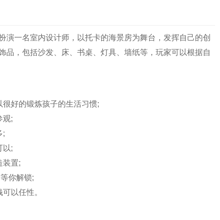
扮演一名室内设计师，以托卡的海景房为舞台，发挥自己的创
饰品，包括沙发、床、书桌、灯具、墙纸等，玩家可以根据自
以很好的锻炼孩子的生活习惯;
观;
;
以;
装置;
等你解锁;
钱可以任性。