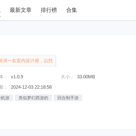
戏
最新文章
排行榜
合集
扮演一名室内设计师，以托
装修，游戏提供了丰富的家
本：
v1.0.9
大小：
33.00MB
可以根据自......
新：
2024-12-03 22:18:58
挂机游
类似梦幻西游的
回合制手游