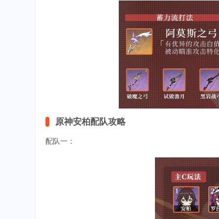
原神安柏配队攻略
配队一：