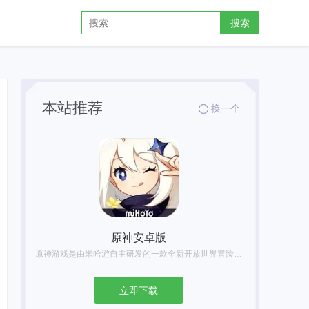
搜索
本站推荐
换一个
原神安卓版
原神游戏是由米哈游自主研发的一款全新开放世界冒险游戏。原神游戏发生在一个被称作「提瓦特」的幻想世界，在这里，被神选中的人将被授予「神之眼」，引导元素之力。在原神游戏中你将扮演一位名为「旅行者」的神秘角色，在自由的旅行中邂逅性格各异、能力独特的同伴们，和他们一起击败强敌，找回失散的亲人——同时，逐步发掘「原神」的真相。
立即下载