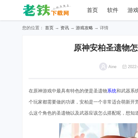
首页
软件
游
您的位置：
首页
→
资讯
→
游戏攻略
→ 详情
原神安柏圣遗物怎
Aine
2022-
在原神游戏中最具有特色的便是圣遗物
系统
和武器系
个玩家都需要做的功课，安柏是一个非常适合萌新开
么这个角色的圣遗物以及武器应该怎么搭配呢，想知