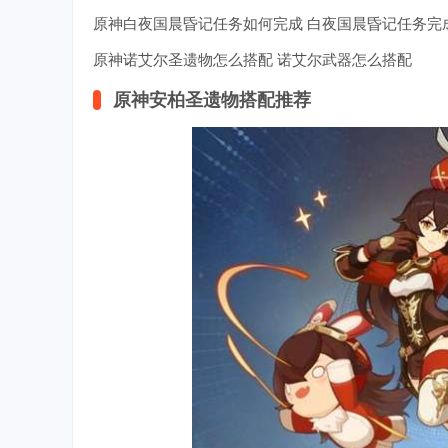
原神白夜国晨昏记任务如何完成 白夜国晨昏记任务完
原神诺艾尔圣遗物怎么搭配 诺艾尔武器怎么搭配
原神安柏圣遗物搭配推荐