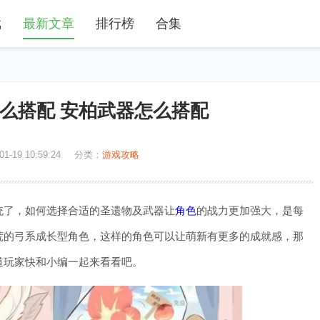
戏
最新文章
排行榜
合集
么搭配 安柏武器怎么搭配
01-19 10:59:24
分类：
游戏攻略
统了，如何选择合适的圣遗物及武器让
角色
的战力更加强大，是每
荒的弓系成长型角色，这样的角色可以让萌新有更多的成就感，那
道玩家快和小编一起来看看吧。